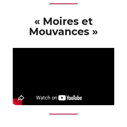
« Moires et
Mouvances »