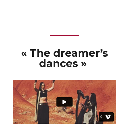
« The dreamer’s
dances »