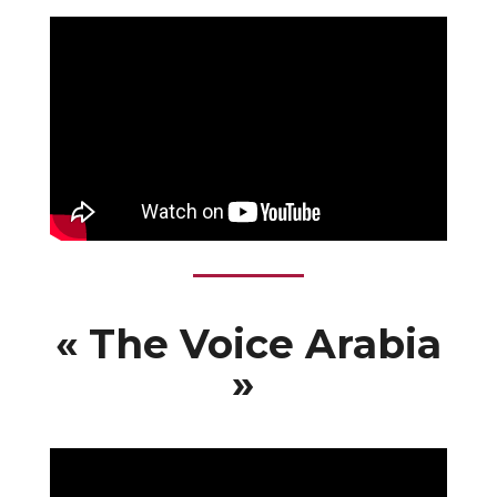
« The Voice Arabia
»