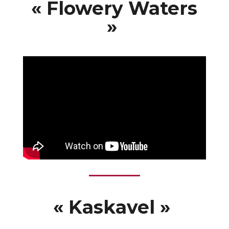
« Flowery Waters
»
« Kaskavel »